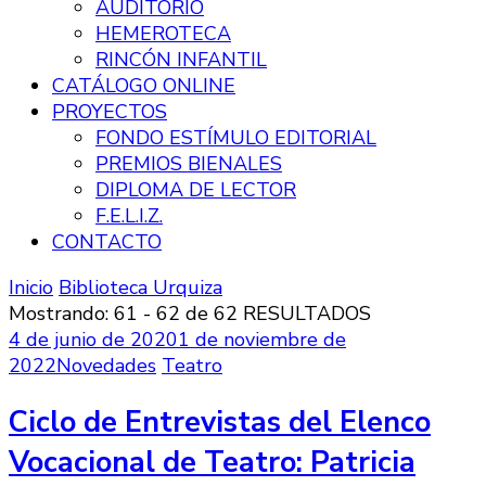
AUDITORIO
HEMEROTECA
RINCÓN INFANTIL
CATÁLOGO ONLINE
PROYECTOS
FONDO ESTÍMULO EDITORIAL
PREMIOS BIENALES
DIPLOMA DE LECTOR
F.E.L.I.Z.
CONTACTO
Inicio
Biblioteca Urquiza
Mostrando: 61 - 62 de 62 RESULTADOS
4 de junio de 2020
1 de noviembre de
2022
Novedades
Teatro
Ciclo de Entrevistas del Elenco
Vocacional de Teatro: Patricia