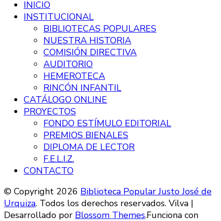
INICIO
INSTITUCIONAL
BIBLIOTECAS POPULARES
NUESTRA HISTORIA
COMISIÓN DIRECTIVA
AUDITORIO
HEMEROTECA
RINCÓN INFANTIL
CATÁLOGO ONLINE
PROYECTOS
FONDO ESTÍMULO EDITORIAL
PREMIOS BIENALES
DIPLOMA DE LECTOR
F.E.L.I.Z.
CONTACTO
© Copyright 2026
Biblioteca Popular Justo José de
Urquiza
. Todos los derechos reservados.
Vilva |
Desarrollado por
Blossom Themes
.Funciona con