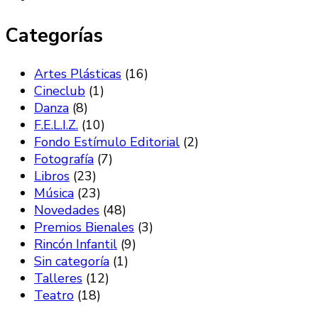
Categorías
Artes Plásticas
(16)
Cineclub
(1)
Danza
(8)
F.E.L.I.Z.
(10)
Fondo Estímulo Editorial
(2)
Fotografía
(7)
Libros
(23)
Música
(23)
Novedades
(48)
Premios Bienales
(3)
Rincón Infantil
(9)
Sin categoría
(1)
Talleres
(12)
Teatro
(18)