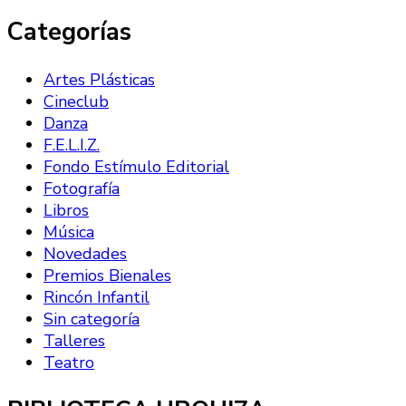
Categorías
Artes Plásticas
Cineclub
Danza
F.E.L.I.Z.
Fondo Estímulo Editorial
Fotografía
Libros
Música
Novedades
Premios Bienales
Rincón Infantil
Sin categoría
Talleres
Teatro