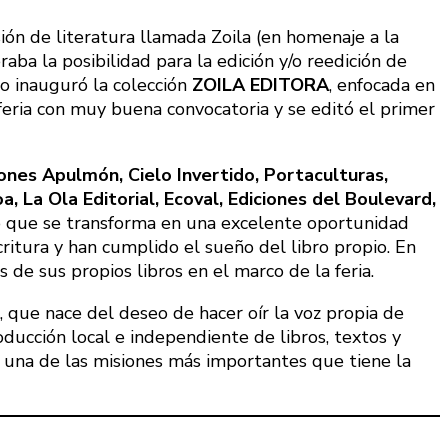
ón de literatura llamada Zoila (en homenaje a la
aba la posibilidad para la edición y/o reedición de
o inauguró la colección
ZOILA EDITORA
, enfocada en
 feria con muy buena convocatoria y se editó el primer
ciones Apulmón, Cielo Invertido, Portaculturas,
, La Ola Editorial, Ecoval, Ediciones del Boulevard,
, lo que se transforma en una excelente oportunidad
ritura y han cumplido el sueño del libro propio. En
 de sus propios libros en el marco de la feria.
e, que nace del deseo de hacer oír la voz propia de
oducción local e independiente de libros, textos y
s una de las misiones más importantes que tiene la