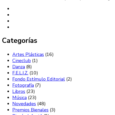
Categorías
Artes Plásticas
(16)
Cineclub
(1)
Danza
(8)
F.E.L.I.Z.
(10)
Fondo Estímulo Editorial
(2)
Fotografía
(7)
Libros
(23)
Música
(23)
Novedades
(48)
Premios Bienales
(3)