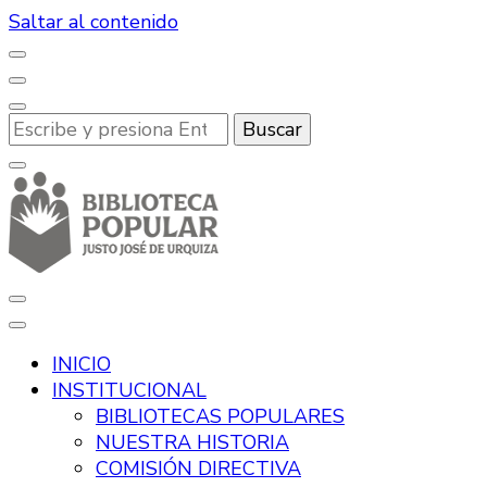
Saltar al contenido
¿Buscas
algo?
Desde hace más de 100 años, promoviendo la lectura y
Biblioteca Popular Justo José de Urqu
INICIO
INSTITUCIONAL
BIBLIOTECAS POPULARES
NUESTRA HISTORIA
COMISIÓN DIRECTIVA