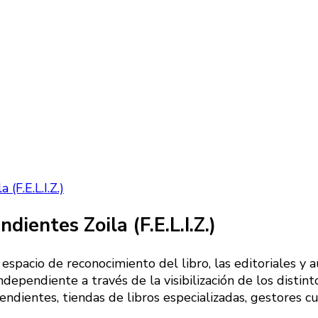
(F.E.L.I.Z.)
dientes Zoila (F.E.L.I.Z.)
n espacio de reconocimiento del libro, las editoriales y 
ndependiente a través de la visibilización de los distin
pendientes, tiendas de libros especializadas, gestores 