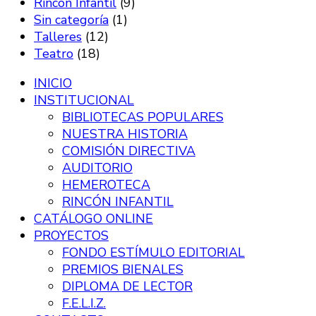
Rincón Infantil
(9)
Sin categoría
(1)
Talleres
(12)
Teatro
(18)
INICIO
INSTITUCIONAL
BIBLIOTECAS POPULARES
NUESTRA HISTORIA
COMISIÓN DIRECTIVA
AUDITORIO
HEMEROTECA
RINCÓN INFANTIL
CATÁLOGO ONLINE
PROYECTOS
FONDO ESTÍMULO EDITORIAL
PREMIOS BIENALES
DIPLOMA DE LECTOR
F.E.L.I.Z.