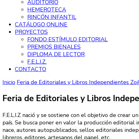
AUDITORIO
HEMEROTECA
RINCÓN INFANTIL
CATÁLOGO ONLINE
PROYECTOS
FONDO ESTÍMULO EDITORIAL
PREMIOS BIENALES
DIPLOMA DE LECTOR
F.E.L.I.Z.
CONTACTO
Inicio
Feria de Editoriales y Libros Independientes Zoila 
Feria de Editoriales y Libros Indepen
F.E.L.I.Z nació y se sostiene con el objetivo de crear u
país. Se busca poner en valor la producción editorial i
nace, autores autopublicados, sellos editoriales inde
libreros, editores, artesanos del papel, etc.