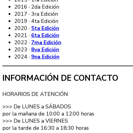
2016 · 2da Edición
2017 · 3ra Edición
2019 · 4ta Edición
2020 ·
5ta Edición
2021 ·
6ta Edición
2022 ·
7ma Edición
2023 ·
8va Edición
2024 ·
9na Edición
INFORMACIÓN DE CONTACTO
HORARIOS DE ATENCIÓN
>>> De LUNES a SÁBADOS
por la mañana de 10:00 a 12:00 horas
>>> De LUNES a VIERNES
por la tarde de 16:30 a 18:30 horas