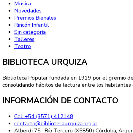
Música
Novedades
Premios Bienales
Rincón Infantil
Sin categoría
Talleres
Teatro
BIBLIOTECA URQUIZA
Biblioteca Popular fundada en 1919 por el gremio de 
consolidando hábitos de lectura entre los habitantes 
INFORMACIÓN DE CONTACTO
Cel. +54 (3571) 412148
contacto@bibliotecaurquiza.org.ar
Alberdi 75 · Río Tercero (X5850) Córdoba, Argen