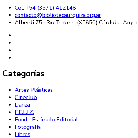
Cel. +54 (3571) 412148
contacto@bibliotecaurquiza.org.ar
Alberdi 75 · Río Tercero (X5850) Córdoba, Argen
Categorías
Artes Plásticas
Cineclub
Danza
F.E.L.I.Z.
Fondo Estímulo Editorial
Fotografía
Libros