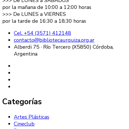
>>> De LUNES a SÁBADOS
por la mañana de 10:00 a 12:00 horas
>>> De LUNES a VIERNES
por la tarde de 16:30 a 18:30 horas
Cel. +54 (3571) 412148
contacto@bibliotecaurquiza.org.ar
Alberdi 75 · Río Tercero (X5850) Córdoba,
Argentina
Categorías
Artes Plásticas
Cineclub