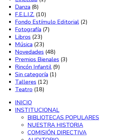
Danza
(8)
F.E.L.I.Z.
(10)
Fondo Estímulo Editorial
(2)
Fotografía
(7)
Libros
(23)
Música
(23)
Novedades
(48)
Premios Bienales
(3)
Rincón Infantil
(9)
Sin categoría
(1)
Talleres
(12)
Teatro
(18)
INICIO
INSTITUCIONAL
BIBLIOTECAS POPULARES
NUESTRA HISTORIA
COMISIÓN DIRECTIVA
AUDITORIO