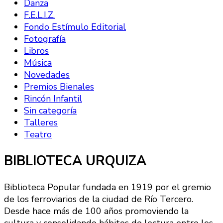
Danza
F.E.L.I.Z.
Fondo Estímulo Editorial
Fotografía
Libros
Música
Novedades
Premios Bienales
Rincón Infantil
Sin categoría
Talleres
Teatro
BIBLIOTECA URQUIZA
Biblioteca Popular fundada en 1919 por el gremio
de los ferroviarios de la ciudad de Río Tercero.
Desde hace más de 100 años promoviendo la