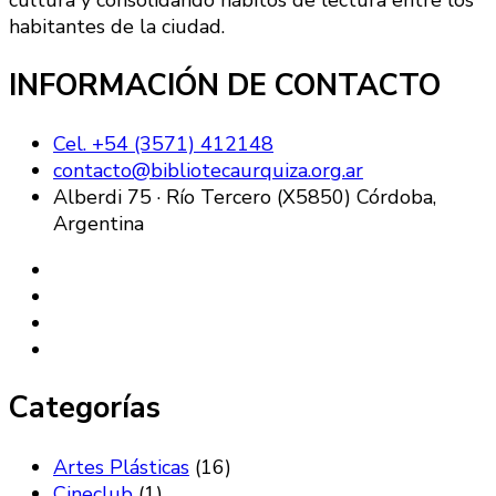
cultura y consolidando hábitos de lectura entre los
habitantes de la ciudad.
INFORMACIÓN DE CONTACTO
Cel. +54 (3571) 412148
contacto@bibliotecaurquiza.org.ar
Alberdi 75 · Río Tercero (X5850) Córdoba,
Argentina
Categorías
Artes Plásticas
(16)
Cineclub
(1)