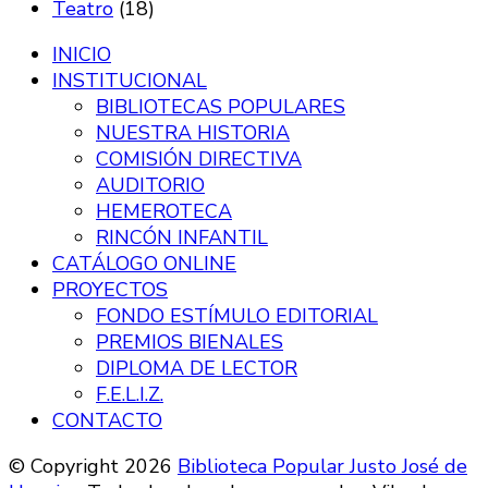
Teatro
(18)
INICIO
INSTITUCIONAL
BIBLIOTECAS POPULARES
NUESTRA HISTORIA
COMISIÓN DIRECTIVA
AUDITORIO
HEMEROTECA
RINCÓN INFANTIL
CATÁLOGO ONLINE
PROYECTOS
FONDO ESTÍMULO EDITORIAL
PREMIOS BIENALES
DIPLOMA DE LECTOR
F.E.L.I.Z.
CONTACTO
© Copyright 2026
Biblioteca Popular Justo José de