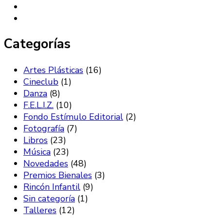
Categorías
Artes Plásticas
(16)
Cineclub
(1)
Danza
(8)
F.E.L.I.Z.
(10)
Fondo Estímulo Editorial
(2)
Fotografía
(7)
Libros
(23)
Música
(23)
Novedades
(48)
Premios Bienales
(3)
Rincón Infantil
(9)
Sin categoría
(1)
Talleres
(12)