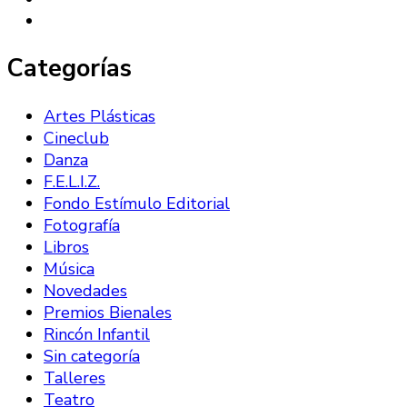
Categorías
Artes Plásticas
Cineclub
Danza
F.E.L.I.Z.
Fondo Estímulo Editorial
Fotografía
Libros
Música
Novedades
Premios Bienales
Rincón Infantil
Sin categoría
Talleres
Teatro