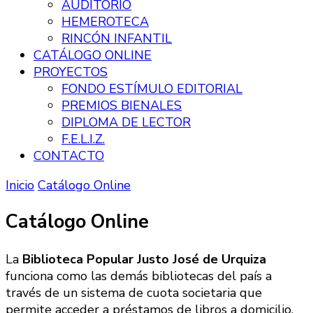
AUDITORIO
HEMEROTECA
RINCÓN INFANTIL
CATÁLOGO ONLINE
PROYECTOS
FONDO ESTÍMULO EDITORIAL
PREMIOS BIENALES
DIPLOMA DE LECTOR
F.E.L.I.Z.
CONTACTO
Inicio
Catálogo Online
Catálogo Online
La
Biblioteca Popular Justo José de Urquiza
funciona como las demás bibliotecas del país a
través de un sistema de cuota societaria que
permite acceder a préstamos de libros a domicilio.