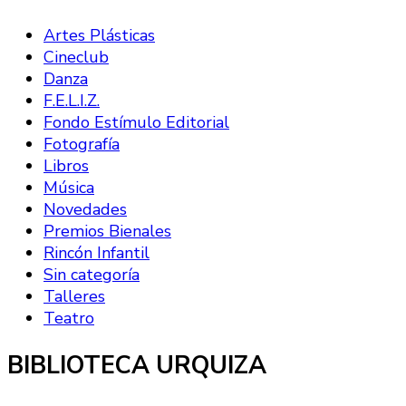
Artes Plásticas
Cineclub
Danza
F.E.L.I.Z.
Fondo Estímulo Editorial
Fotografía
Libros
Música
Novedades
Premios Bienales
Rincón Infantil
Sin categoría
Talleres
Teatro
BIBLIOTECA URQUIZA