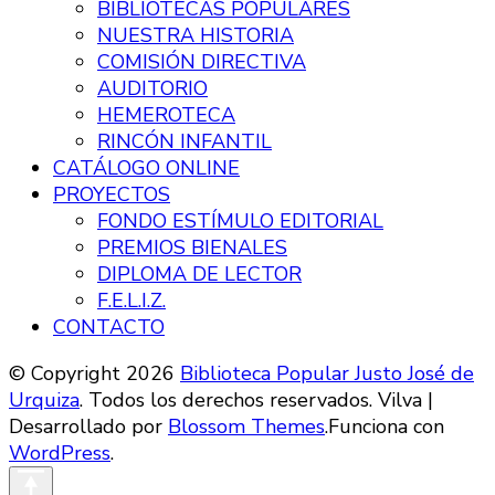
BIBLIOTECAS POPULARES
NUESTRA HISTORIA
COMISIÓN DIRECTIVA
AUDITORIO
HEMEROTECA
RINCÓN INFANTIL
CATÁLOGO ONLINE
PROYECTOS
FONDO ESTÍMULO EDITORIAL
PREMIOS BIENALES
DIPLOMA DE LECTOR
F.E.L.I.Z.
CONTACTO
© Copyright 2026
Biblioteca Popular Justo José de
Urquiza
. Todos los derechos reservados.
Vilva |
Desarrollado por
Blossom Themes
.Funciona con
WordPress
.