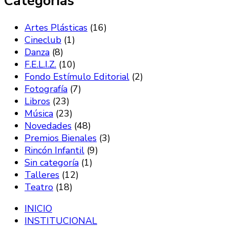
Categorías
Artes Plásticas
(16)
Cineclub
(1)
Danza
(8)
F.E.L.I.Z.
(10)
Fondo Estímulo Editorial
(2)
Fotografía
(7)
Libros
(23)
Música
(23)
Novedades
(48)
Premios Bienales
(3)
Rincón Infantil
(9)
Sin categoría
(1)
Talleres
(12)
Teatro
(18)
INICIO
INSTITUCIONAL