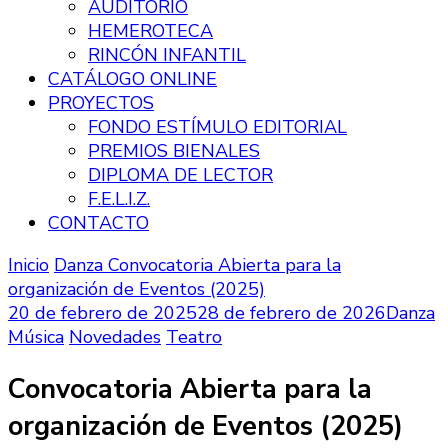
AUDITORIO
HEMEROTECA
RINCÓN INFANTIL
CATÁLOGO ONLINE
PROYECTOS
FONDO ESTÍMULO EDITORIAL
PREMIOS BIENALES
DIPLOMA DE LECTOR
F.E.L.I.Z.
CONTACTO
Inicio
Danza
Convocatoria Abierta para la
organización de Eventos (2025)
20 de febrero de 2025
28 de febrero de 2026
Danza
Música
Novedades
Teatro
Convocatoria Abierta para la
organización de Eventos (2025)