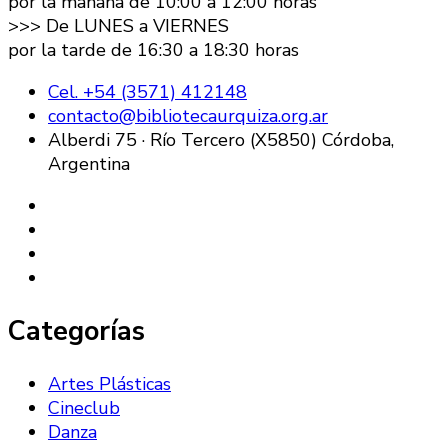
por la mañana de 10:00 a 12:00 horas
>>> De LUNES a VIERNES
por la tarde de 16:30 a 18:30 horas
Cel. +54 (3571) 412148
contacto@bibliotecaurquiza.org.ar
Alberdi 75 · Río Tercero (X5850) Córdoba,
Argentina
Categorías
Artes Plásticas
Cineclub
Danza