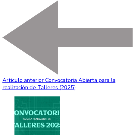
Artículo anterior
Convocatoria Abierta para la
realización de Talleres (2025)