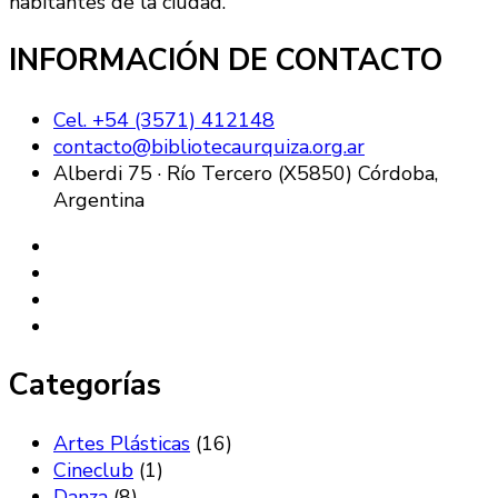
habitantes de la ciudad.
INFORMACIÓN DE CONTACTO
Cel. +54 (3571) 412148
contacto@bibliotecaurquiza.org.ar
Alberdi 75 · Río Tercero (X5850) Córdoba,
Argentina
Categorías
Artes Plásticas
(16)
Cineclub
(1)
Danza
(8)