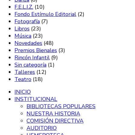
F.E.L.I.Z.
(10)
Fondo Estímulo Editorial
(2)
Fotografía
(7)
Libros
(23)
Música
(23)
Novedades
(48)
Premios Bienales
(3)
Rincón Infantil
(9)
Sin categoría
(1)
Talleres
(12)
Teatro
(18)
INICIO
INSTITUCIONAL
BIBLIOTECAS POPULARES
NUESTRA HISTORIA
COMISIÓN DIRECTIVA
AUDITORIO