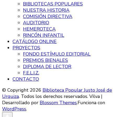
BIBLIOTECAS POPULARES
NUESTRA HISTORIA
COMISIÓN DIRECTIVA
AUDITORIO
HEMEROTECA
RINCÓN INFANTIL
CATÁLOGO ONLINE
PROYECTOS
FONDO ESTÍMULO EDITORIAL
PREMIOS BIENALES
DIPLOMA DE LECTOR
F.E.L.I.Z.
CONTACTO
© Copyright 2026
Biblioteca Popular Justo José de
Urquiza
. Todos los derechos reservados.
Vilva |
Desarrollado por
Blossom Themes
.Funciona con
WordPress
.