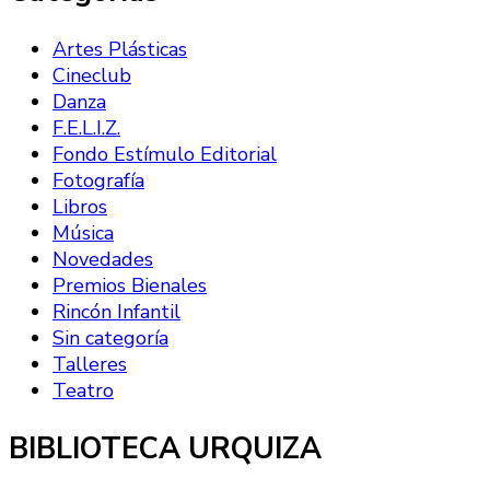
Artes Plásticas
Cineclub
Danza
F.E.L.I.Z.
Fondo Estímulo Editorial
Fotografía
Libros
Música
Novedades
Premios Bienales
Rincón Infantil
Sin categoría
Talleres
Teatro
BIBLIOTECA URQUIZA