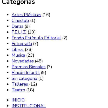
Categorías
Artes Plásticas
(16)
Cineclub
(1)
Danza
(8)
F.E.L.I.Z.
(10)
Fondo Estímulo Editorial
(2)
Fotografía
(7)
Libros
(23)
Música
(23)
Novedades
(48)
Premios Bienales
(3)
Rincón Infantil
(9)
Sin categoría
(1)
Talleres
(12)
Teatro
(18)
INICIO
INSTITUCIONAL