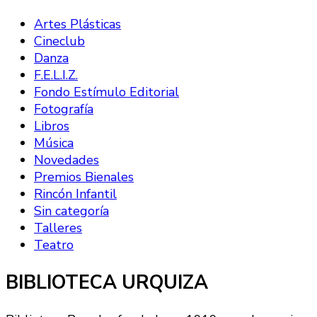
Artes Plásticas
Cineclub
Danza
F.E.L.I.Z.
Fondo Estímulo Editorial
Fotografía
Libros
Música
Novedades
Premios Bienales
Rincón Infantil
Sin categoría
Talleres
Teatro
BIBLIOTECA URQUIZA