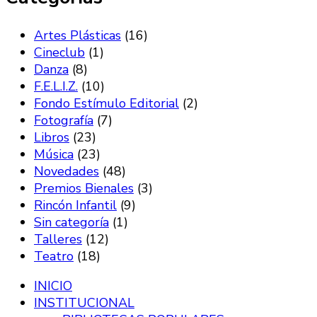
Artes Plásticas
(16)
Cineclub
(1)
Danza
(8)
F.E.L.I.Z.
(10)
Fondo Estímulo Editorial
(2)
Fotografía
(7)
Libros
(23)
Música
(23)
Novedades
(48)
Premios Bienales
(3)
Rincón Infantil
(9)
Sin categoría
(1)
Talleres
(12)
Teatro
(18)
INICIO
INSTITUCIONAL