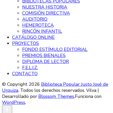
BIBLIOTECAS POPULARES
NUESTRA HISTORIA
COMISIÓN DIRECTIVA
AUDITORIO
HEMEROTECA
RINCÓN INFANTIL
CATÁLOGO ONLINE
PROYECTOS
FONDO ESTÍMULO EDITORIAL
PREMIOS BIENALES
DIPLOMA DE LECTOR
F.E.L.I.Z.
CONTACTO
© Copyright 2026
Biblioteca Popular Justo José de
Urquiza
. Todos los derechos reservados.
Vilva |
Desarrollado por
Blossom Themes
.Funciona con
WordPress
.