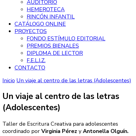
AUDITORIO
HEMEROTECA
RINCÓN INFANTIL
CATÁLOGO ONLINE
PROYECTOS
FONDO ESTÍMULO EDITORIAL
PREMIOS BIENALES
DIPLOMA DE LECTOR
F.E.L.I.Z.
CONTACTO
Inicio
Un viaje al centro de las letras (Adolescentes)
Un viaje al centro de las letras
(Adolescentes)
Taller de Escritura Creativa para adolescentes
coordinado por
Virginia Pérez
y
Antonella Olguín.